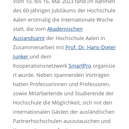
Vom 10. bis 16. Mai 2023 fand im Rahmen
des 60-jährigen Jubiläums der Hochschule
Aalen erstmalig die Internationale Woche
statt, die vom
Akademischen
Auslandsamt
der Hochschule Aalen in
Zusammenarbeit mit
Prof. Dr. Hans-Dieter
Junker
und dem
Kooperationsnetzwerk
SmartPro
organisie
rt wurde. Neben spannenden Vorträgen
hatten Professorinnen und Professoren,
sowie Mitarbeitende und Studierende der
Hochschule die Möglichkeit, sich mit den
internationalen Gästen der ausländischen
Partnerhochschulen auszutauschen und