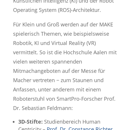
Künstlichen Intelligenz (KI) und der Robot
Operating System (ROS)-Architektur.
Für Klein und Groß werden auf der MAKE
spielerisch Themen, wie beispielsweise
Robotik, KI und Virtual Reality (VR)
vermittelt. So ist die Hochschule Aalen mit
vielen weiteren spannenden
Mitmachangeboten auf der Messe für
Macher vertreten − zum Staunen und
Anfassen, unter anderem mit einem
Roboterstuhl von SmartPro-Forscher Prof.
Dr. Sebastian Feldmann:
3D-Stifte:
Studienbereich Human
Centricity –
Prof. Dr. Constance Richter