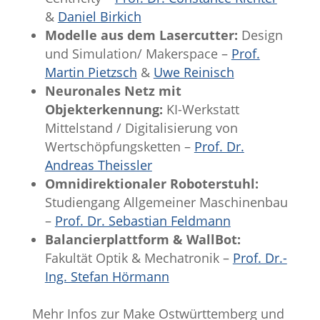
&
Daniel Birkich
Modelle aus dem Lasercutter:
Design
und Simulation/ Makerspace –
Prof.
Martin Pietzsch
&
Uwe Reinisch
Neuronales Netz mit
Objekterkennung:
KI-Werkstatt
Mittelstand / Digitalisierung von
Wertschöpfungsketten –
Prof. Dr.
Andreas Theissler
Omnidirektionaler Roboterstuhl:
Studiengang Allgemeiner Maschinenbau
–
Prof. Dr. Sebastian Feldmann
Balancierplattform & WallBot:
Fakultät Optik & Mechatronik –
Prof. Dr.-
Ing. Stefan Hörmann
Mehr Infos zur Make Ostwürttemberg und