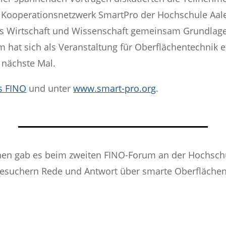
s Kooperationsnetzwerk SmartPro der Hochschule Aale
aus Wirtschaft und Wissenschaft gemeinsam Grundlage
m hat sich als Veranstaltung für Oberflächentechnik e
s nächste Mal.
s FINO
und unter
www.smart-pro.org
.
en gab es beim zweiten FINO-Forum an der Hochschu
 Besuchern Rede und Antwort über smarte Oberfläche