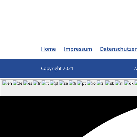
Home
Impressum
Datenschutzer
Copyright 2021
/