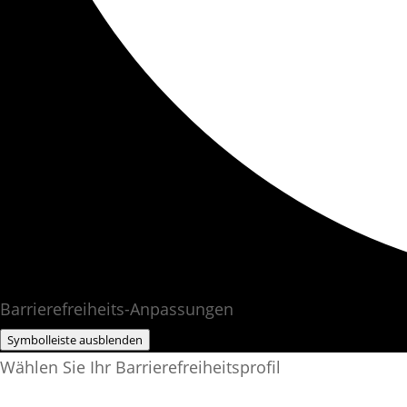
Barrierefreiheits-Anpassungen
Symbolleiste ausblenden
Wählen Sie Ihr Barrierefreiheitsprofil