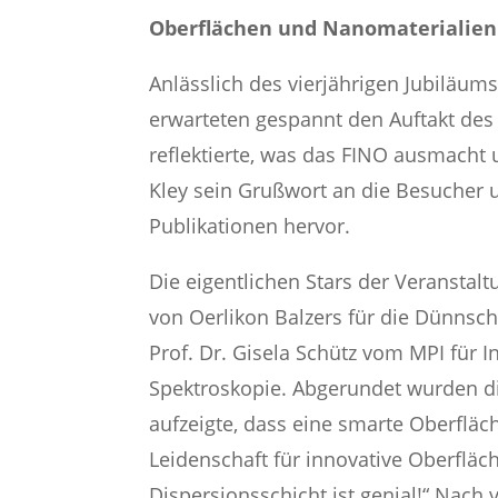
Oberflächen und Nanomaterialien 
Anlässlich des vierjährigen Jubiläu
erwarteten gespannt den Auftakt des 
reflektierte, was das FINO ausmacht 
Kley sein Grußwort an die Besucher u
Publikationen hervor.
Die eigentlichen Stars der Veranstal
von Oerlikon Balzers für die Dünnsc
Prof. Dr. Gisela Schütz vom MPI für 
Spektroskopie. Abgerundet wurden di
aufzeigte, dass eine smarte Oberfläc
Leidenschaft für innovative Oberflä
Dispersionsschicht ist genial!“ Nach