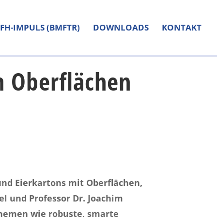
FH-IMPULS (BMFTR)
DOWNLOADS
KONTAKT
n Oberflächen
und Eierkartons mit Oberflächen,
el und Professor Dr. Joachim
Themen wie robuste, smarte