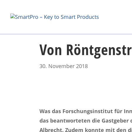
Von Röntgenstr
30. November 2018
Was das Forschungsinstitut für In
das beantworteten die Gastgeber d
Albrecht. Zudem konnte mit den d