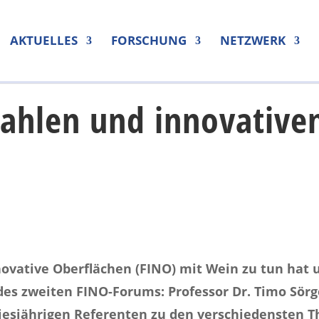
AKTUELLES
FORSCHUNG
NETZWERK
ahlen und innovative
novative Oberflächen (FINO) mit Wein zu tun hat 
es zweiten FINO-Forums: Professor Dr. Timo Sörg
iesjährigen Referenten zu den verschiedensten 