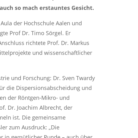
 auch so mach erstauntes Gesicht.
r Aula der Hochschule Aalen und
te Prof Dr. Timo Sörgel. Er
nschluss richtete Prof. Dr. Markus
ttelprojekte und wissenschaftlicher
strie und Forschung: Dr. Sven Twardy
für die Dispersionsabscheidung und
iten der Röntgen-Mikro- und
. Dr. Joachim Albrecht, der
rmeln ist. Die gemeinsame
ler zum Ausdruck: „Die
er in gemütlicher Runde – auch über