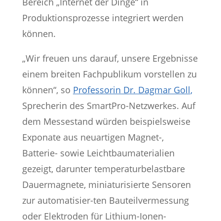
Bereich „Internet der Dinge“ in
Produktionsprozesse integriert werden
können.
„Wir freuen uns darauf, unsere Ergebnisse
einem breiten Fachpublikum vorstellen zu
können“, so
Professorin Dr. Dagmar Goll
,
Sprecherin des SmartPro-Netzwerkes. Auf
dem Messestand würden beispielsweise
Exponate aus neuartigen Magnet-,
Batterie- sowie Leichtbaumaterialien
gezeigt, darunter temperaturbelastbare
Dauermagnete, miniaturisierte Sensoren
zur automatisier-ten Bauteilvermessung
oder Elektroden für Lithium-Ionen-