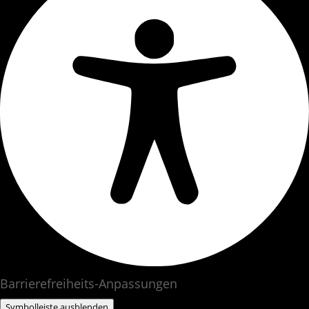
Barrierefreiheits-Anpassungen
Symbolleiste ausblenden