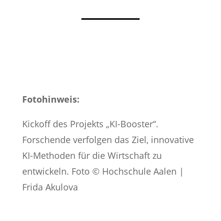
Fotohinweis:
Kickoff des Projekts „KI-Booster“.
Forschende verfolgen das Ziel, innovative
KI-Methoden für die Wirtschaft zu
entwickeln. Foto © Hochschule Aalen |
Frida Akulova