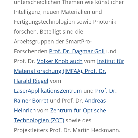
unterschiedlichen Themen wie künstlicher
Intelligenz, neuen Materialien und
Fertigungstechnologien sowie Photonik
forschen. Beteiligt sind die
Arbeitsgruppen der SmartPro-
Forschenden
Prof. Dr. Dagmar Goll
und
Prof. Dr.
Volker Knoblauch
vom
Institut für
Materialforschung (IMFAA)
,
Prof. Dr.
Harald Riegel
vom
LaserApplikationsZentrum
und
Prof. Dr.
Rainer Börret
und Prof. Dr.
Andreas
Heinrich
vom
Zentrum für Optische
Technologien (ZOT)
sowie des
Projektleiters Prof. Dr. Martin Heckmann.