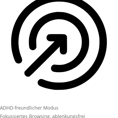
ADHD-freundlicher Modus
Fokussiertes Browsing, ablenkungsfrei