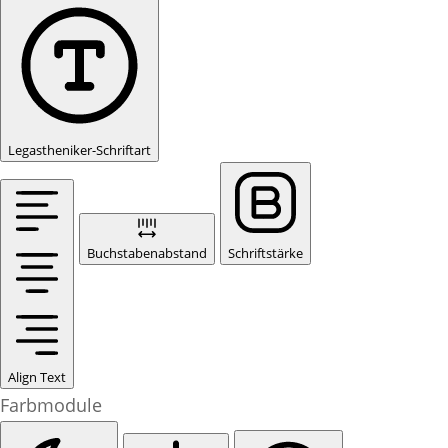
Legastheniker-Schriftart
Buchstabenabstand
Schriftstärke
Align Text
Farbmodule