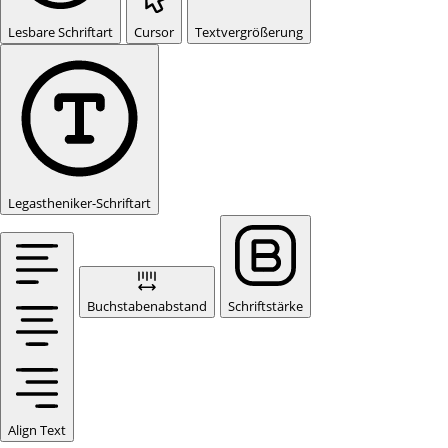
Lesbare Schriftart
Cursor
Textvergrößerung
Legastheniker-Schriftart
Buchstabenabstand
Schriftstärke
Align Text