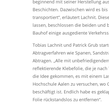
beginnend mit seiner Herstellung au
Beschichten. Dazwischen wird es bi
transportiert“, erläutert Lachnit. Di
lassen, beschlossen die beiden und 
Bauhof einige ausgediente Verkehrss
Tobias Lachnit und Patrick Grub star
Abtragverfahren wie Spanen, Sandstr
Abtragen. „Alle mit unbefriedigende
reflektierende Klebefolie, die je nach
die Idee gekommen, es mit einem Las
Hochschule Aalen zu versuchen, wo Gr
beschäftigt ist. Endlich habe es gekl
Folie rückstandslos zu entfernen“.