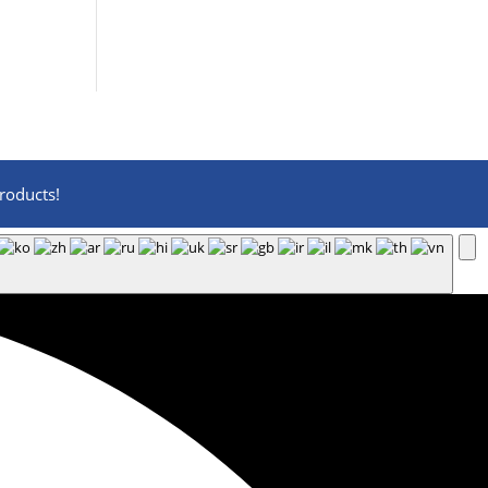
roducts!