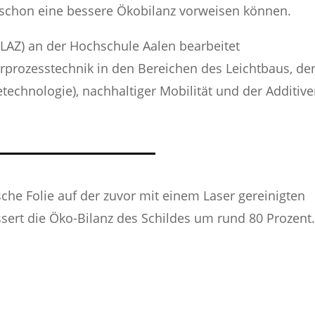
d schon eine bessere Ökobilanz vorweisen können.
LAZ) an der Hochschule Aalen bearbeitet
prozesstechnik in den Bereichen des Leichtbaus, de
etechnologie), nachhaltiger Mobilität und der Additiv
sche Folie auf der zuvor mit einem Laser gereinigten
sert die Öko-Bilanz des Schildes um rund 80 Prozent