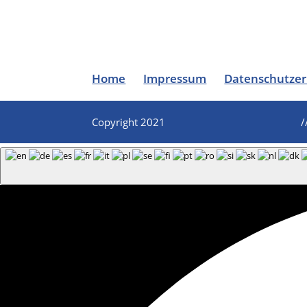
Home
Impressum
Datenschutzer
Copyright 2021
/