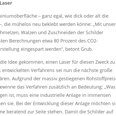
Laser
miniumoberfläche – ganz egal, wie dick oder alt die
 –, die mühelos neu beklebt werden könne: „Mit unse
chmelzen, Walzen und Zuschneiden der Schilder
sten Berechnungen etwa 80 Prozent des CO2-
rstellung eingespart werden“, betont Grub.
 die Idee gekommen, einen Laser für diesen Zweck zu
 entwickelten Verfahrens sei nun die nächste große
lären. Aufgrund der massiv gestiegenen Rohstoffpreis
gewinne das Verfahren zusätzlich an Bedeutung: „Was
ngen ist, muss eine industrielle Anlage in immensen
en sie. Bei der Entwicklung dieser Anlage möchten si
e beratend zur Seite stehen. Damit die Schilder auf