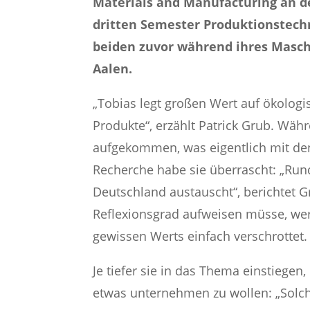
Materials and Manufacturing an de
dritten Semester Produktionstech
beiden zuvor während ihres Masc
Aalen.
„Tobias legt großen Wert auf ökolog
Produkte“, erzählt Patrick Grub. Wäh
aufgekommen, was eigentlich mit den
Recherche habe sie überrascht: „Rund
Deutschland austauscht“, berichtet G
Reflexionsgrad aufweisen müsse, wer
gewissen Werts einfach verschrottet.
Je tiefer sie in das Thema einstiegen
etwas unternehmen zu wollen: „Solch 