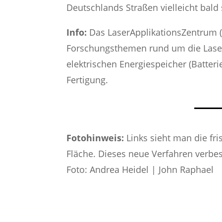
Deutschlands Straßen vielleicht bal
Info:
Das LaserApplikationsZentrum (
Forschungsthemen rund um die Laser
elektrischen Energiespeicher (Batteri
Fertigung.
Fotohinweis:
Links sieht man die fri
Fläche. Dieses neue Verfahren verbes
Foto: Andrea Heidel | John Raphael