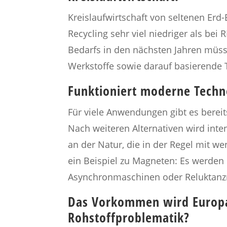
Kreislaufwirtschaft von seltenen Erd
Recycling sehr viel niedriger als bei
Bedarfs in den nächsten Jahren müsse
Werkstoffe sowie darauf basierende
Funktioniert moderne Techno
Für viele Anwendungen gibt es bereits
Nach weiteren Alternativen wird int
an der Natur, die in der Regel mit we
ein Beispiel zu Magneten: Es werden 
Asynchronmaschinen oder Reluktan
Das Vorkommen wird Europa 
Rohstoffproblematik?