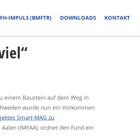
FH-IMPULS (BMFTR)
DOWNLOADS
KONTAKT
viel“
 zu einem Baustein auf dem Weg in
n Schweden wurde nun ein Vorkommen
jektes Smart-MAG zu
 Aalen (IMFAA), ordnet den Fund ein