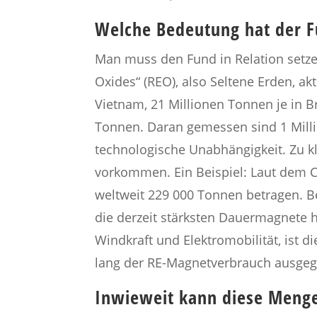
Welche Bedeutung hat der F
Man muss den Fund in Relation setzen
Oxides“ (REO), also Seltene Erden, a
Vietnam, 21 Millionen Tonnen je in B
Tonnen. Daran gemessen sind 1 Milli
technologische Unabhängigkeit. Zu k
vorkommen. Ein Beispiel: Laut dem C
weltweit 229 000 Tonnen betragen. B
die derzeit stärksten Dauermagnete 
Windkraft und Elektromobilität, ist 
lang der RE-Magnetverbrauch ausgeg
Inwieweit kann diese Menge