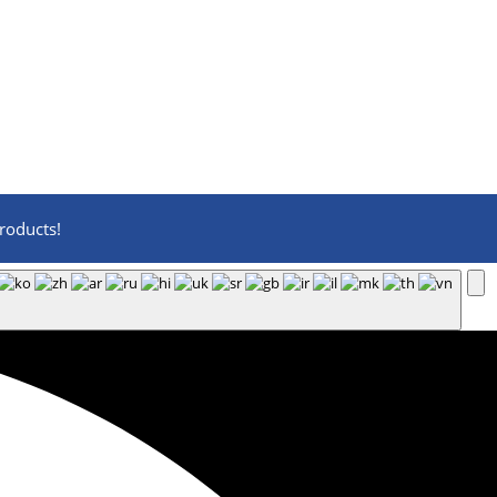
roducts!