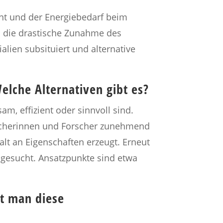
int und der Energiebedarf beim
ch die drastische Zunahme des
lien subsituiert und alternative
lche Alternativen gibt es?
m, effizient oder sinnvoll sind.
orscherinnen und Forscher zunehmend
alt an Eigenschaften erzeugt. Erneut
e gesucht. Ansatzpunkte sind etwa
t man diese