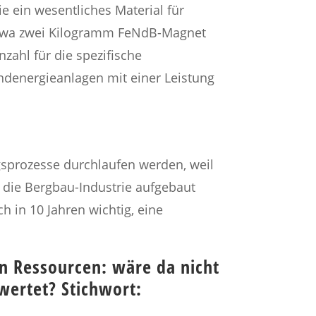
 ein wesentliches Material für
 Etwa zwei Kilogramm FeNdB-Magnet
zahl für die spezifische
ndenergieanlagen mit einer Leistung
sprozesse durchlaufen werden, weil
d die Bergbau-Industrie aufgebaut
 in 10 Jahren wichtig, eine
on Ressourcen: wäre da nicht
wertet? Stichwort: