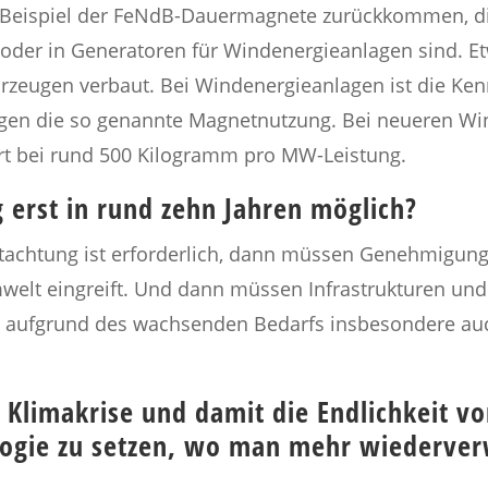
 Beispiel der FeNdB-Dauermagnete zurückkommen, die
n oder in Generatoren für Windenergieanlagen sind.
rzeugen verbaut. Bei Windenergieanlagen ist die Kenn
agen die so genannte Magnetnutzung. Bei neueren Wi
rt bei rund 500 Kilogramm pro MW-Leistung.
erst in rund zehn Jahren möglich?
tachtung ist erforderlich, dann müssen Genehmigung
Umwelt eingreift. Und dann müssen Infrastrukturen un
 aufgrund des wachsenden Bedarfs insbesondere auch
, Klimakrise und damit die Endlichkeit v
logie zu setzen, wo man mehr wiederver