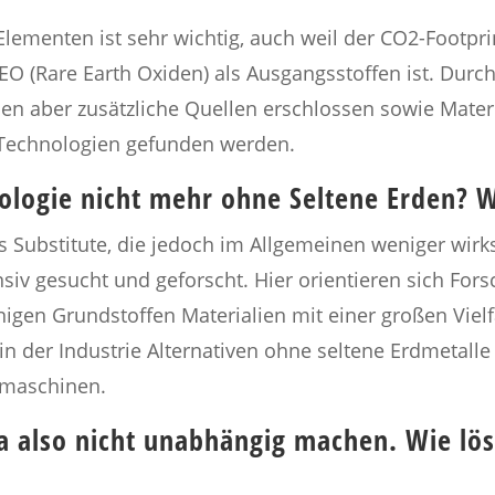
-Elementen ist sehr wichtig, auch weil der CO2-Footpr
 REO (Rare Earth Oxiden) als Ausgangsstoffen ist. Dur
n aber zusätzliche Quellen erschlossen sowie Materia
 Technologien gefunden werden.
logie nicht mehr ohne Seltene Erden? We
 Substitute, die jedoch im Allgemeinen weniger wirksa
ensiv gesucht und geforscht. Hier orientieren sich F
nigen Grundstoffen Materialien mit einer großen Vielf
in der Industrie Alternativen ohne seltene Erdmetall
zmaschinen.
also nicht unabhängig machen. Wie lös