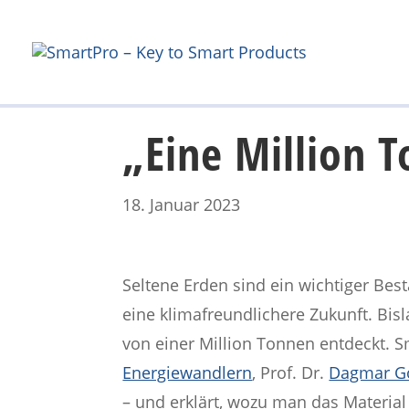
„Eine Million T
18. Januar 2023
Seltene Erden sind ein wichtiger Be
eine klimafreundlichere Zukunft. Bi
von einer Million Tonnen entdeckt. S
Energiewandlern
, Prof. Dr.
Dagmar G
– und erklärt, wozu man das Material