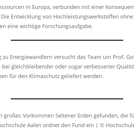
ssourcen in Europa, verbunden mit einer konsequente
. Die Entwicklung von Hochleistungswerkstoffen ohne
en eine wichtige Forschungsaufgabe.
 zu Energiewandlern versucht das Team um Prof. Goll
 bei gleichbleibender oder sogar verbesserter Qualitä
n für den Klimaschutz geliefert werden.
n großes Vorkommen Seltener Erden gefunden, die für
 Hochschule Aalen ordnet den Fund ein | © Hochschul