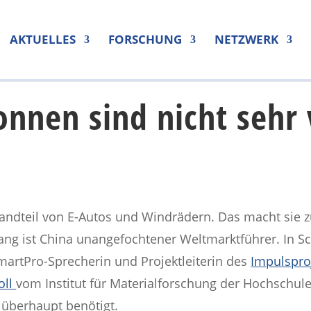
AKTUELLES
FORSCHUNG
NETZWERK
onnen sind nicht sehr 
standteil von E-Autos und Windrädern. Das macht sie
slang ist China unangefochtener Weltmarktführer. I
martPro-Sprecherin und Projektleiterin des
Impulspro
oll
vom Institut für Materialforschung der Hochschule
 überhaupt benötigt.