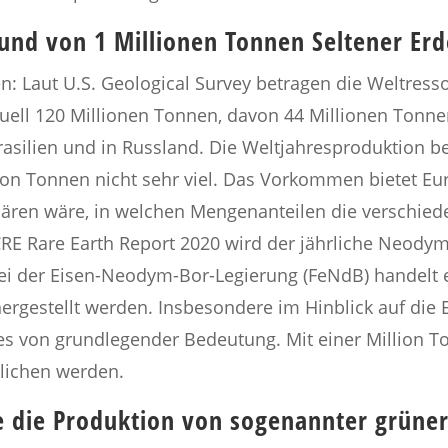
und von 1 Millionen Tonnen Seltener Er
: Laut U.S. Geological Survey betragen die Weltress
ktuell 120 Millionen Tonnen, davon 44 Millionen Tonne
rasilien und in Russland. Die Weltjahresproduktion b
on Tonnen nicht sehr viel. Das Vorkommen bietet Eur
lären wäre, in welchen Mengenanteilen die verschie
RE Rare Earth Report 2020 wird der jährliche Neody
ei der Eisen-Neodym-Bor-Legierung (FeNdB) handelt 
hergestellt werden. Insbesondere im Hinblick auf di
dies von grundlegender Bedeutung. Mit einer Million 
lichen werden.
 die Produktion von sogenannter grüner