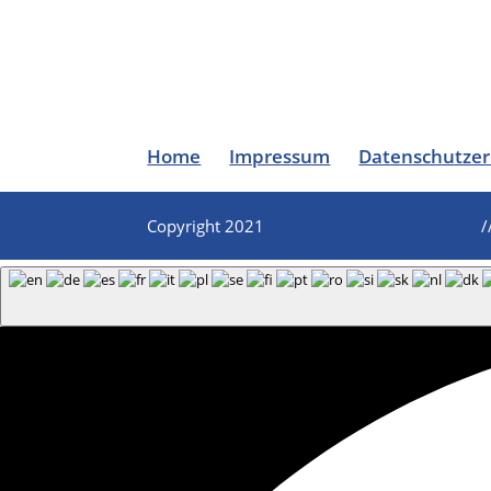
Home
Impressum
Datenschutzer
Copyright 2021
/