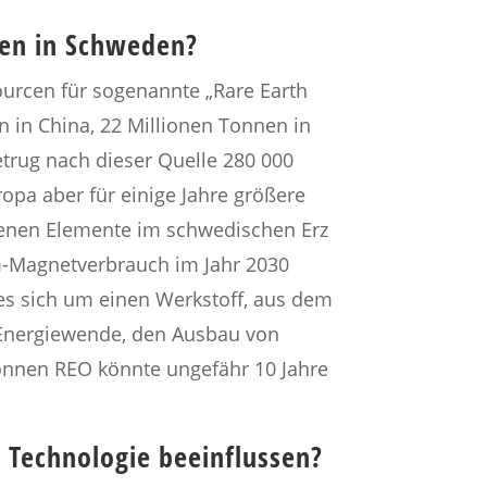
den in Schweden?
ourcen für sogenannte „Rare Earth
n in China, 22 Millionen Tonnen in
etrug nach dieser Quelle 280 000
opa aber für einige Jahre größere
denen Elemente im schwedischen Erz
m-Magnetverbrauch im Jahr 2030
es sich um einen Werkstoff, aus dem
e Energiewende, den Ausbau von
Tonnen REO könnte ungefähr 10 Jahre
 Technologie beeinflussen?