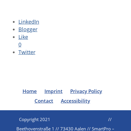
LinkedIn
Blogger
Like
0
Twitter
Home
Imprint
Privacy Policy
Contact
Accessibility
Copyright 2021
//
Beethovenstraße 1 // 73430 Aalen // SmartPro –