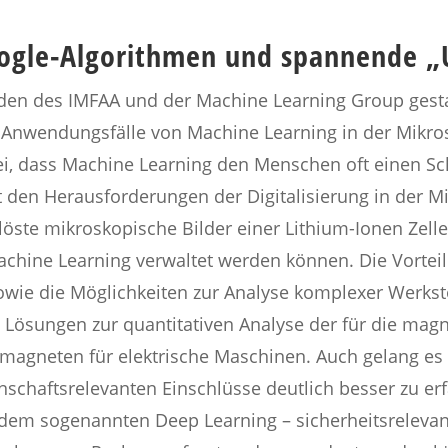
gle-Algorithmen und spannende „
n des IMFAA und der Machine Learning Group gestalt
 Anwendungsfälle von Machine Learning in der Mikro
i, dass Machine Learning den Menschen oft einen Schr
it den Herausforderungen der Digitalisierung in der Mi
ste mikroskopische Bilder einer Lithium-Ionen Zelle 
achine Learning verwaltet werden können. Die Vortei
owie die Möglichkeiten zur Analyse komplexer Werks
te Lösungen zur quantitativen Analyse der für die ma
magneten für elektrische Maschinen. Auch gelang es
nschaftsrelevanten Einschlüsse deutlich besser zu er
– dem sogenannten Deep Learning – sicherheitsrelevan