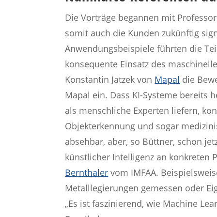
Die Vorträge begannen mit Professo
somit auch die Kunden zukünftig signi
Anwendungsbeispiele führten die Tei
konsequente Einsatz des maschinelle
Konstantin Jatzek von
Mapal
die Bew
Mapal ein. Dass KI-Systeme bereits h
als menschliche Experten liefern, ko
Objekterkennung und sogar medizinis
absehbar, aber, so Büttner, schon je
künstlicher Intelligenz an konkreten
Bernthaler
vom IMFAA. Beispielsweise
Metalllegierungen gemessen oder Eig
„Es ist faszinierend, wie Machine Lea