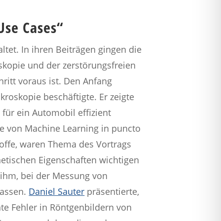
Use Cases“
et. In ihren Beiträgen gingen die
skopie und der zerstörungsfreien
itt voraus ist. Den Anfang
kroskopie beschäftigte. Er zeigte
für ein Automobil effizient
le von Machine Learning in puncto
toffe, waren Thema des Vortrags
gnetischen Eigenschaften wichtigen
 ihm, bei der Messung von
fassen.
Daniel Sauter
präsentierte,
te Fehler in Röntgenbildern von