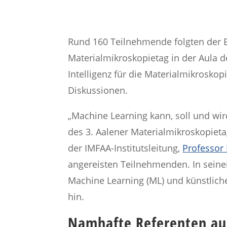
Rund 160 Teilnehmende folgten der 
Materialmikroskopietag in der Aula 
Intelligenz für die Materialmikroskop
Diskussionen.
„Machine Learning kann, soll und wi
des 3. Aalener Materialmikroskopieta
der IMFAA-Institutsleitung,
Professor
angereisten Teilnehmenden. In seine
Machine Learning (ML) und künstliche
hin.
Namhafte Referenten au