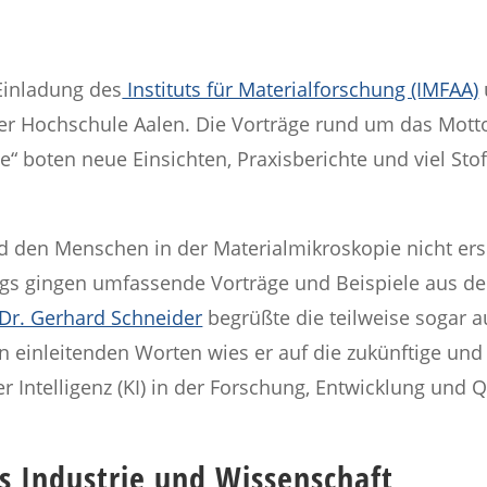
Einladung des
Instituts für Materialforschung (IMFAA)
der Hochschule Aalen. Die Vorträge rund um das Mott
ie“ boten neue Einsichten, Praxisberichte und viel St
rd den Menschen in der Materialmikroskopie nicht ers
gs gingen umfassende Vorträge und Beispiele aus der
 Dr. Gerhard Schneider
begrüßte die teilweise sogar 
n einleitenden Worten wies er auf die zukünftige u
r Intelligenz (KI) in der Forschung, Entwicklung und 
s Industrie und Wissenschaft