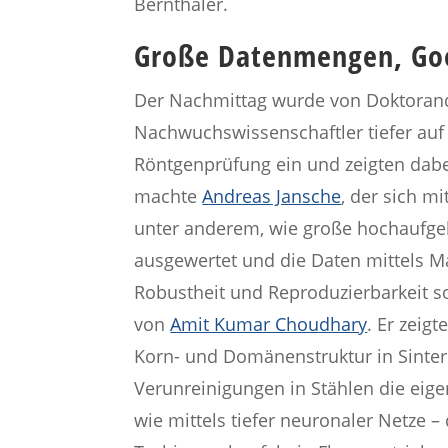
Bernthaler.
Große Datenmengen, Goo
Der Nachmittag wurde von Doktorande
Nachwuchswissenschaftler tiefer auf
Röntgenprüfung ein und zeigten dabe
machte
Andreas Jansche
, der sich m
unter anderem, wie große hochaufgelö
ausgewertet und die Daten mittels M
Robustheit und Reproduzierbarkeit s
von
Amit Kumar Choudhary
. Er zeig
Korn- und Domänenstruktur in Sinter
Verunreinigungen in Stählen die eige
wie mittels tiefer neuronaler Netze 