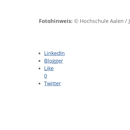
Fotohinweis:
© Hochschule Aalen / J
LinkedIn
Blogger
Like
0
Twitter