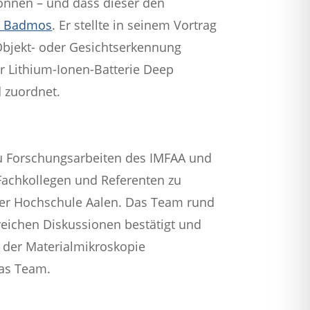
önnen – und dass dieser den
“ Badmos
. Er stellte in seinem Vortrag
 Objekt- oder Gesichtserkennung
er Lithium-Ionen-Batterie Deep
d zuordnet.
zu Forschungsarbeiten des IMFAA und
Fachkollegen und Referenten zu
 der Hochschule Aalen. Das Team rund
reichen Diskussionen bestätigt und
n der Materialmikroskopie
das Team.