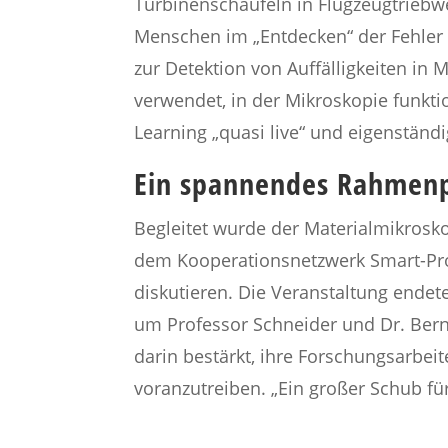
Turbinenschaufeln in Flugzeugtrieb
Menschen im „Entdecken“ der Fehler 
zur Detektion von Auffälligkeiten in
verwendet, in der Mikroskopie funkti
Learning „quasi live“ und eigenständ
Ein spannendes Rahme
Begleitet wurde der Materialmikrosk
dem Kooperationsnetzwerk Smart-Pro.
diskutieren. Die Veranstaltung endet
um Professor Schneider und Dr. Bern
darin bestärkt, ihre Forschungsarbei
voranzutreiben. „Ein großer Schub fü