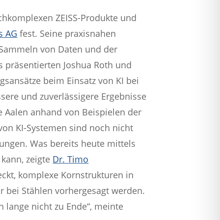
hochkomplexen ZEISS-Produkte und
ss AG
fest. Seine praxisnahen
s Sammeln von Daten und der
 präsentierten Joshua Roth und
sansätze beim Einsatz von KI bei
ssere und zuverlässigere Ergebnisse
 Aalen anhand von Beispielen der
von KI-Systemen sind noch nicht
lungen. Was bereits heute mittels
kann, zeigte
Dr. Timo
eckt, komplexe Kornstrukturen in
r bei Stählen vorhergesagt werden.
ch lange nicht zu Ende“, meinte