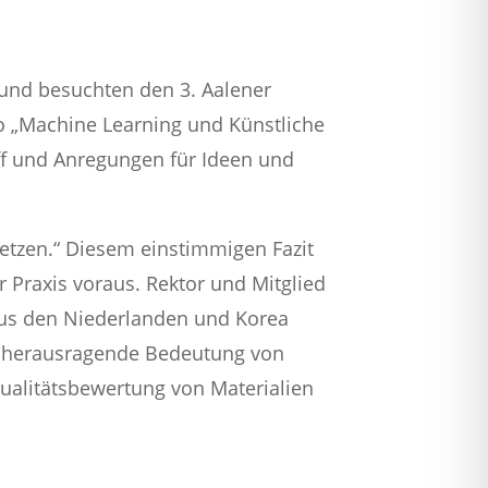
und besuchten den 3. Aalener
o „Machine Learning und Künstliche
off und Anregungen für Ideen und
etzen.“ Diesem einstimmigen Fazit
 Praxis voraus. Rektor und Mitglied
aus den Niederlanden und Korea
nd herausragende Bedeutung von
Qualitätsbewertung von Materialien