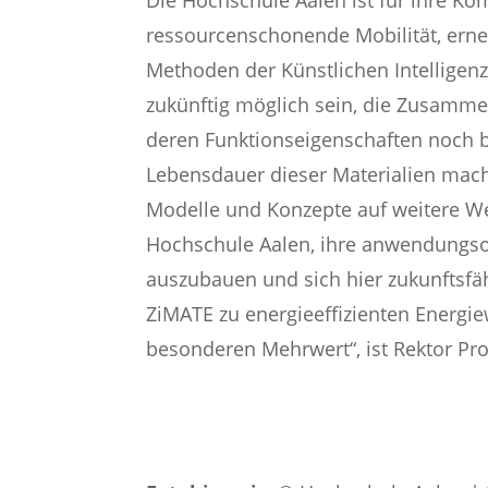
ressourcenschonende Mobilität, erne
Methoden der Künstlichen Intelligenz
zukünftig möglich sein, die Zusamm
deren Funktionseigenschaften noch b
Lebensdauer dieser Materialien mache
Modelle und Konzepte auf weitere Wer
Hochschule Aalen, ihre anwendungso
auszubauen und sich hier zukunftsfäh
ZiMATE zu energieeffizienten Energie
besonderen Mehrwert“, ist Rektor Pro