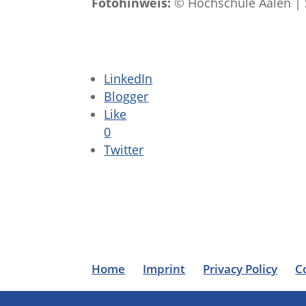
Fotohinweis:
© Hochschule Aalen | 
LinkedIn
Blogger
Like
0
Twitter
Home
Imprint
Privacy Policy
C