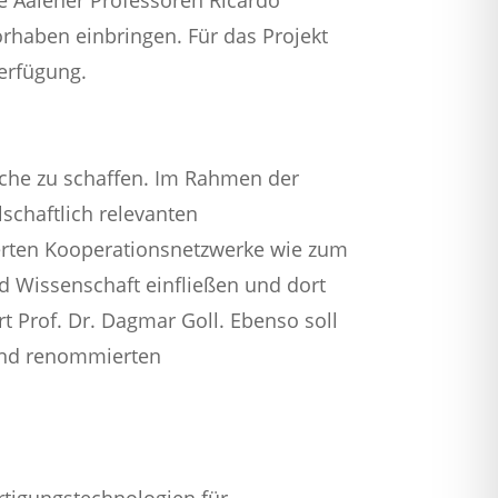
Vorhaben einbringen. Für das Projekt
Verfügung.
rüche zu schaffen. Im Rahmen der
schaftlich relevanten
erten Kooperationsnetzwerke wie zum
nd Wissenschaft einfließen und dort
t Prof. Dr. Dagmar Goll. Ebenso soll
 und renommierten
rtigungstechnologien für