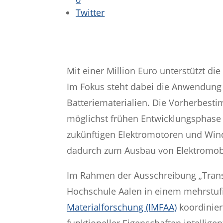
Twitter
Mit einer Million Euro unterstützt d
Im Fokus steht dabei die Anwendung 
Batteriematerialien. Die Vorherbest
möglichst frühen Entwicklungsphase 
zukünftigen Elektromotoren und Win
dadurch zum Ausbau von Elektromobi
Im Rahmen der Ausschreibung „Transfer
Hochschule Aalen in einem mehrstuf
Materialforschung (IMFAA)
koordinier
funktioneller Eigenschaften intellig