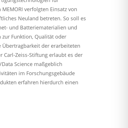
n MEMORI verfolgten Einsatz von
tliches Neuland betreten. So soll es
et- und Batteriematerialien und
zur Funktion, Qualität oder
 Übertragbarkeit der erarbeiteten
Carl-Zeiss-Stiftung erlaubt es der
n/Data Science maßgeblich
ktivitäten im Forschungsgebäude
odukten erfahren hierdurch einen