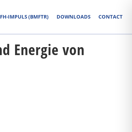
FH-IMPULS (BMFTR)
DOWNLOADS
CONTACT
nd Energie von