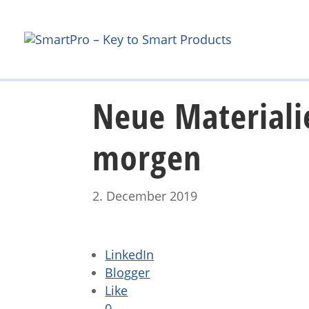
Neue Materiali
morgen
2. December 2019
LinkedIn
Blogger
Like
0