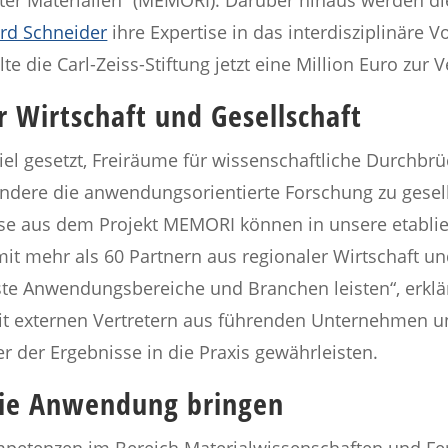
rd Schneider
ihre Expertise in das interdisziplinäre 
lte die Carl-Zeiss-Stiftung jetzt eine Million Euro zur 
 Wirtschaft und Gesellschaft
 Ziel gesetzt, Freiräume für wissenschaftliche Durchb
ndere die anwendungsorientierte Forschung zu gesell
sse aus dem Projekt MEMORI können in unsere etabli
mit mehr als 60 Partnern aus regionaler Wirtschaft u
ste Anwendungsbereiche und Branchen leisten“, erklär
mit externen Vertretern aus führenden Unternehmen
 der Ergebnisse in die Praxis gewährleisten.
die Anwendung bringen
ompetenzen im Bereich Materialwissenschaften und Fe