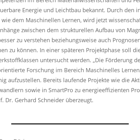
uerbare Energie und Leichtbau bekannt. Durch den i
 wie dem Maschinellen Lernen, wird jetzt wissenschaf
enhänge zwischen dem strukturellen Aufbau von Magn
esser zu verstehen beziehungsweise auch Prognosen 
n zu können. In einer späteren Projektphase soll die
kstoffklassen untersucht werden. „Die Förderung der 
rientierte Forschung im Bereich Maschinelles Lerne
ig aufzustellen. Bereits laufende Projekte wie die A
wandlern sowie in SmartPro zu energieeffizienten Pr
f. Dr. Gerhard Schneider überzeugt.