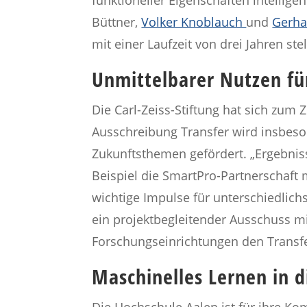
Büttner,
Volker Knoblauch
und
Gerha
mit einer Laufzeit von drei Jahren stel
Unmittelbarer Nutzen für
Die Carl-Zeiss-Stiftung hat sich zum
Ausschreibung Transfer wird insbeso
Zukunftsthemen gefördert. „Ergebni
Beispiel die SmartPro-Partnerschaft 
wichtige Impulse für unterschiedlich
ein projektbegleitender Ausschuss 
Forschungseinrichtungen den Transfer
Maschinelles Lernen in 
Die Hochschule Aalen ist für ihre K