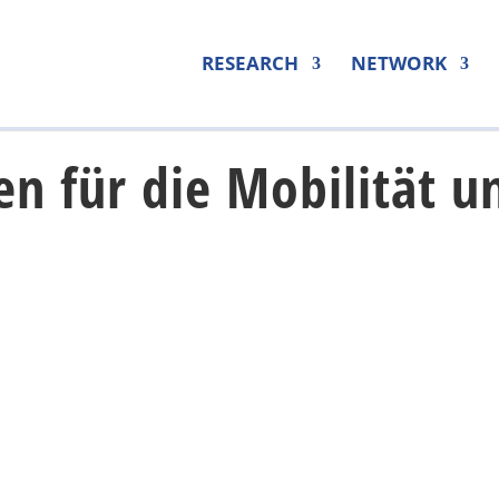
RESEARCH
NETWORK
en für die Mobilität u