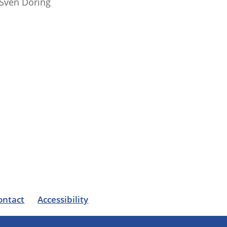
Sven Döring
ontact
Accessibility