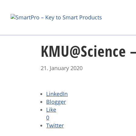
KMU@Science –
21. January 2020
LinkedIn
Blogger
Like
0
Twitter