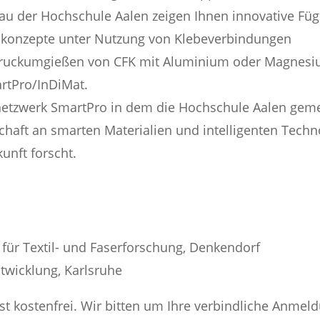
au der Hochschule Aalen zeigen Ihnen innovative Fü
konzepte unter Nutzung von Klebeverbindungen
Druckumgießen von CFK mit Aluminium oder Magnes
rtPro/InDiMat.
snetzwerk SmartPro in dem die Hochschule Aalen gem
chaft an smarten Materialien und intelligenten Techn
kunft forscht.
 für Textil- und Faserforschung, Denkendorf
ntwicklung, Karlsruhe
st kostenfrei. Wir bitten um Ihre verbindliche Anmel