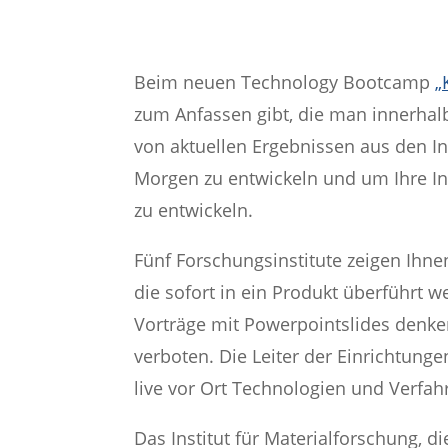
Beim neuen Technology Bootcamp
„
zum Anfassen gibt, die man innerhalb
von aktuellen Ergebnissen aus den In
Morgen zu entwickeln und um Ihre Inn
zu entwickeln.
Fünf Forschungsinstitute zeigen Ihne
die sofort in ein Produkt überführt 
Vorträge mit Powerpointslides denken
verboten. Die Leiter der Einrichtung
live vor Ort Technologien und Verfah
Das Institut für Materialforschung, 