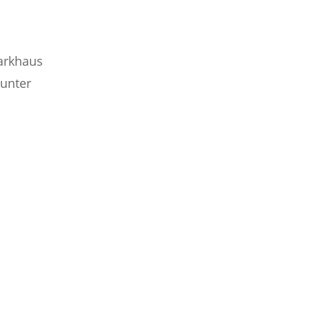
Parkhaus
 unter