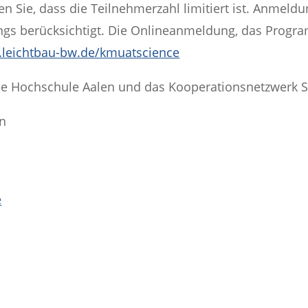
en Sie, dass die Teilnehmerzahl limitiert ist. Anmeld
ngs berücksichtigt. Die Onlineanmeldung, das Progr
leichtbau-bw.de/kmuatscience
die Hochschule Aalen und das Kooperationsnetzwerk 
en
e