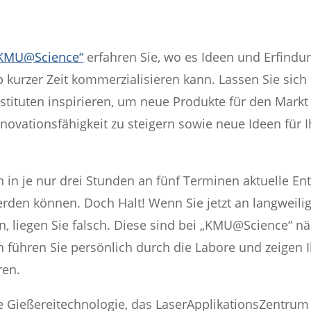
KMU@Science“
erfahren Sie, wo es Ideen und Erfindu
 kurzer Zeit kommerzialisieren kann. Lassen Sie sich
stituten inspirieren, um neue Produkte für den Markt
ovationsfähigkeit zu steigern sowie neue Ideen für I
n in je nur drei Stunden an fünf Terminen aktuelle En
werden können. Doch Halt! Wenn Sie jetzt an langweili
, liegen Sie falsch. Diese sind bei „KMU@Science“ n
en führen Sie persönlich durch die Labore und zeigen 
ren.
die Gießereitechnologie, das LaserApplikationsZentrum