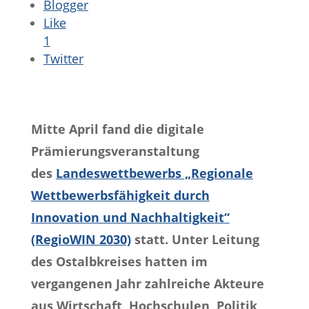
Blogger
Like
1
Twitter
Mitte April fand die digitale
Prämierungsveranstaltung
des
Landeswettbewerbs „Regionale
Wettbewerbsfähigkeit durch
Innovation und Nachhaltigkeit“
(RegioWIN 2030)
statt. Unter Leitung
des Ostalbkreises hatten im
vergangenen Jahr zahlreiche Akteure
aus Wirtschaft, Hochschulen, Politik