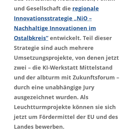
und Gesellschaft die
regionale
Innovationsstrategie „NiO –
Nachhaltige Innovationen im
Ostalbkreis“
entwickelt. Teil dieser
Strategie sind auch mehrere
Umsetzungsprojekte, von denen jetzt
zwei – die KI-Werkstatt Mittelstand
und der albturm mit Zukunftsforum –
durch eine unabhängige Jury
ausgezeichnet wurden. Als
Leuchtturmprojekte können sie sich
jetzt um Fördermittel der EU und des
Landes bewerben.