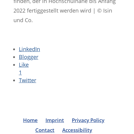
finden, der in Hochschulnähe bis Anfang
2022 fertiggestellt werden wird | © Isin
und Co.
LinkedIn
Blogger
Like
1
Twitter
Home
Imprint
Privacy Policy
Contact
Accessibility