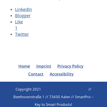
LinkedIn
Blogger
Like
1
Twitter
Home
Imprint
Privacy Policy
Contact
Accessibility
Copyright 2021
//
Beethovenstraße 1 // 73430 Aalen // SmartPro –
Key to Smart Products!