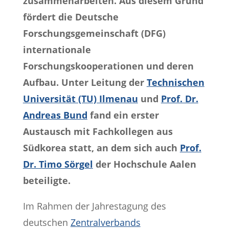
zusammenarbeiten. Aus diesem Grund
fördert die Deutsche
Forschungsgemeinschaft (DFG)
internationale
Forschungskooperationen und deren
Aufbau. Unter Leitung der
Technischen
Universität (TU) Ilmenau
und
Prof. Dr.
Andreas Bund
fand ein erster
Austausch mit Fachkollegen aus
Südkorea statt, an dem sich auch
Prof.
Dr. Timo Sörgel
der Hochschule Aalen
beteiligte.
Im Rahmen der Jahrestagung des
deutschen
Zentralverbands