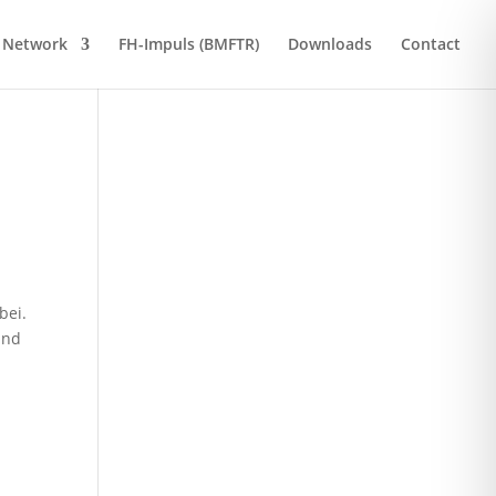
Network
FH-Impuls (BMFTR)
Downloads
Contact
bei.
und