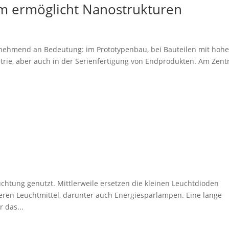
em ermöglicht Nanostrukturen
zunehmend an Bedeutung: im Prototypenbau, bei Bauteilen mit hoh
etrie, aber auch in der Serienfertigung von Endprodukten. Am Zen
chtung genutzt. Mittlerweile ersetzen die kleinen Leuchtdioden
deren Leuchtmittel, darunter auch Energiesparlampen. Eine lange
 das...