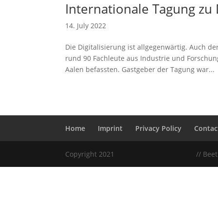
Internationale Tagung zu 
14. July 2022
Die Digitalisierung ist allgegenwärtig. Auch de
rund 90 Fachleute aus Industrie und Forschun
Aalen befassten. Gastgeber der Tagung war...
Home
Imprint
Privacy Policy
Contac
Copyright 2021
// Bee