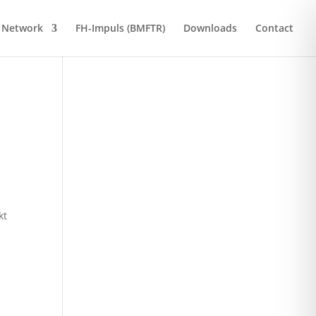
Network
FH-Impuls (BMFTR)
Downloads
Contact
kt