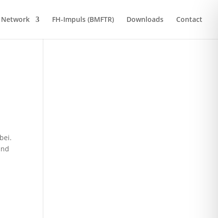
Network
FH-Impuls (BMFTR)
Downloads
Contact
bei.
und