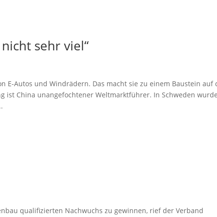
nicht sehr viel“
 von E-Autos und Windrädern. Das macht sie zu einem Baustein auf
ang ist China unangefochtener Weltmarktführer. In Schweden wurd
.
nbau qualifizierten Nachwuchs zu gewinnen, rief der Verband