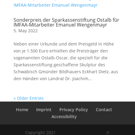
Sonderpreis der Sparkassenstiftung Ostalb für
IMFAA-Mitarbeiter Emanuel Wengenmayr
5. May 2022
Neben einer Urkunde und dem Preisgeld in Höhe
von je 1.500 Euro erhielten die Preisträger den
sogenannten Ostalb-Oscar, die speziell für die
Sparkassenstiftung geschaffene Skulptur des
Schwäbisch Gmünder Bildhauers Eckhart Dietz, aus
den Händen von Landrat Dr. Joachim...
« Older Entries
Home
Imprint
Privacy Policy
Contact
Accessibility
Copyright 2021
//