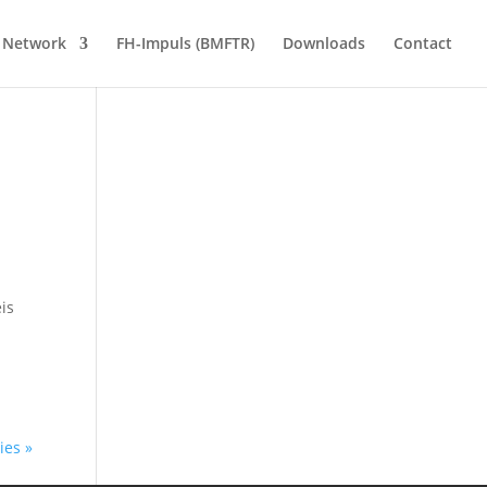
Network
FH-Impuls (BMFTR)
Downloads
Contact
is
ies »