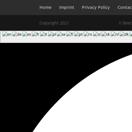
Home
Imprint
Privacy Policy
Contac
Copyright 2021
// Bee