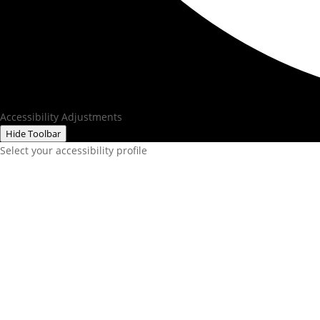
Accessibility Adjustments
Hide Toolbar
Select your accessibility profile